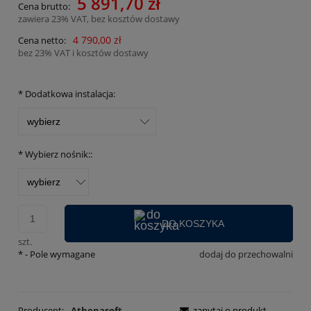
5 891,70 zł
Cena brutto:
zawiera 23% VAT, bez kosztów dostawy
4 790,00 zł
Cena netto:
bez 23% VAT i kosztów dostawy
*
Dodatkowa instalacja:
*
Wybierz nośnik::
DO KOSZYKA
szt.
*
- Pole wymagane
dodaj do przechowalni
Producent:
Athenasoft
zapytaj o produkt