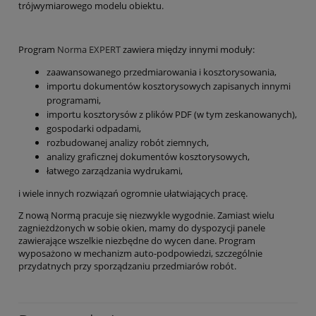
trójwymiarowego modelu obiektu.
Program
Norma EXPERT
zawiera między innymi moduły:
zaawansowanego przedmiarowania i kosztorysowania,
importu dokumentów kosztorysowych zapisanych innymi
programami,
importu kosztorysów z plików PDF (w tym zeskanowanych),
gospodarki odpadami,
rozbudowanej analizy robót ziemnych,
analizy graficznej dokumentów kosztorysowych,
łatwego zarządzania wydrukami,
i wiele innych rozwiązań ogromnie ułatwiających pracę.
Z nową Normą pracuje się niezwykle wygodnie. Zamiast wielu
zagnieżdżonych w sobie okien, mamy do dyspozycji panele
zawierające wszelkie niezbędne do wycen dane. Program
wyposażono w mechanizm auto-podpowiedzi, szczególnie
przydatnych przy sporządzaniu przedmiarów robót.