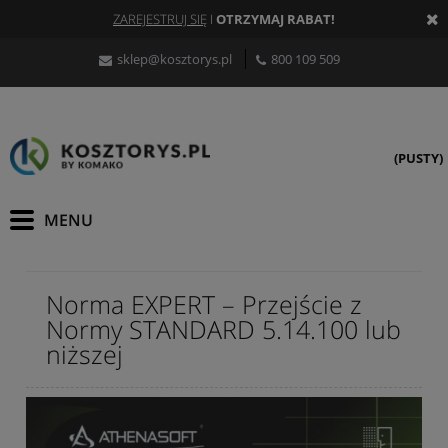
ZAREJESTRUJ SIĘ
I
OTRZYMAJ RABAT!
sklep@kosztorys.pl
800 109 509
(PUSTY)
Norma EXPERT – Przejście z
Normy STANDARD 5.14.100 lub
niższej