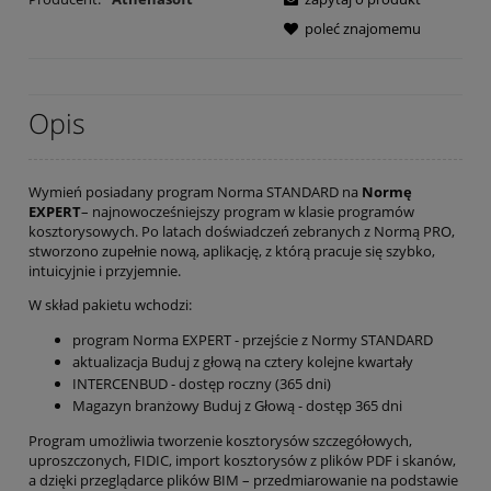
poleć znajomemu
Opis
Wymień posiadany program Norma STANDARD na
Normę
EXPERT
– najnowocześniejszy program w klasie programów
kosztorysowych. Po latach doświadczeń zebranych z Normą PRO,
stworzono zupełnie nową, aplikację, z którą pracuje się szybko,
intuicyjnie i przyjemnie.
W skład pakietu wchodzi:
program Norma EXPERT - przejście z Normy STANDARD
aktualizacja Buduj z głową na cztery kolejne kwartały
INTERCENBUD - dostęp roczny (365 dni)
Magazyn branżowy Buduj z Głową - dostęp 365 dni
Program umożliwia tworzenie kosztorysów szczegółowych,
uproszczonych, FIDIC, import kosztorysów z plików PDF i skanów,
a dzięki przeglądarce plików BIM – przedmiarowanie na podstawie