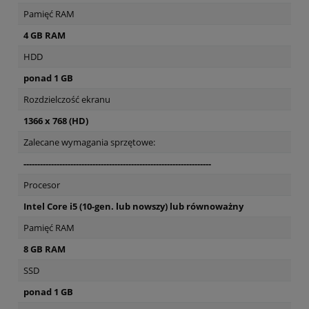
Pamięć RAM
4 GB RAM
HDD
ponad 1 GB
Rozdzielczość ekranu
1366 x 768 (HD)
Zalecane wymagania sprzętowe:
--------------------------------------------------------------------
Procesor
Intel Core i5 (10-gen. lub nowszy) lub równoważny
Pamięć RAM
8 GB RAM
SSD
ponad 1 GB