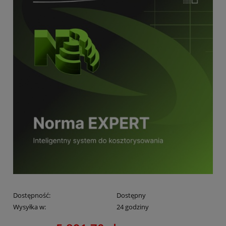
Dostępność:
Dostępny
Wysyłka w:
24 godziny