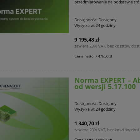
przedmiarowanie na podstawie tr
Dostępność:
Dostępny
Wysyłka w:
24 godziny
9 195,48 zł
zawiera 23% VAT, bez kosztów dos
Cena netto:
7 476,00 zł
Norma EXPERT – A
od wersji 5.17.100
Dostępność:
Dostępny
Wysyłka w:
24 godziny
1 340,70 zł
zawiera 23% VAT, bez kosztów dos
Cena netto:
1 090,00 zł