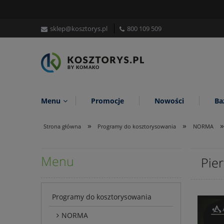
sklep@kosztorys.pl
800 109 509
Menu
Promocje
Nowości
Ba
»
»
»
Strona główna
Programy do kosztorysowania
NORMA
Menu
Pie
Programy do kosztorysowania
NORMA