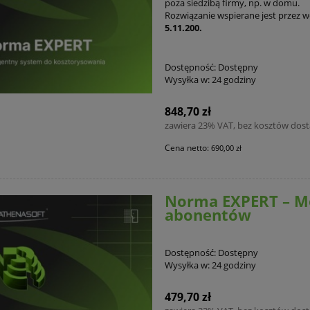
poza siedzibą firmy, np. w domu.
Rozwiązanie wspierane jest przez 
5.11.200.
Dostępność:
Dostępny
Wysyłka w:
24 godziny
848,70 zł
zawiera 23% VAT, bez kosztów dos
Cena netto:
690,00 zł
Norma EXPERT – Mo
abonentów
Dostępność:
Dostępny
Wysyłka w:
24 godziny
479,70 zł