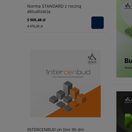
Norma STANDARD z roczną
aktualizacją
5 505,48 zł
4 476,00 zł
INTERCENBUD on line 90 dni