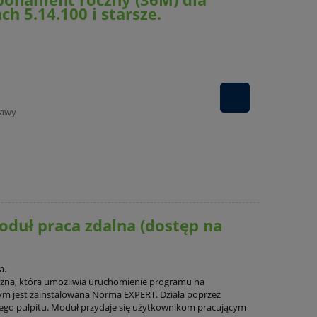
h 5.14.100 i starsze.
tawy
duł praca zdalna (dostęp na
a.
zna, która
umożliwia uruchomienie programu na
ym jest zainstalowana Norma EXPERT. Działa poprzez
ego pulpitu. Moduł przydaje się użytkownikom pracującym