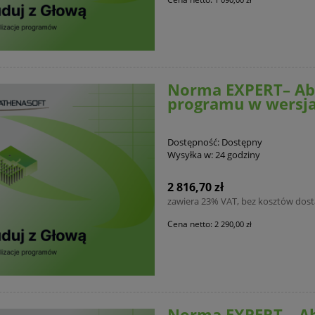
Norma EXPERT– Ab
programu w wersjac
Dostępność:
Dostępny
Wysyłka w:
24 godziny
2 816,70 zł
zawiera 23% VAT, bez kosztów dos
Cena netto:
2 290,00 zł
Norma EXPERT – Ab