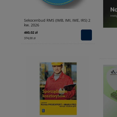
Sekocenbud RMS (IMB, IMI, IME, IRS) 2
kw. 2026
460,02 zł
374,00 zł