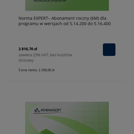
Norma EXPERT– Abonament roczny (6M) dla
programu w wersjach od 5.14.200 do 5.16.400
2 816,70 zł
zawiera 23% VAT, bez kosztów
dostawy
Cena netto:
2 290,00 zł